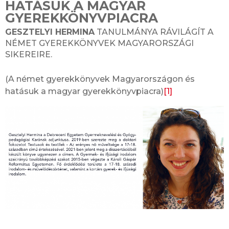
HATÁSUK A MAGYAR
GYEREKKÖNYVPIACRA
GESZTELYI HERMINA
TANULMÁNYA RÁVILÁGÍT A
NÉMET GYEREKKÖNYVEK MAGYARORSZÁGI
SIKEREIRE.
(A német gyerekkönyvek Magyarországon és
hatásuk a magyar gyerekkönyvpiacra)
[1]