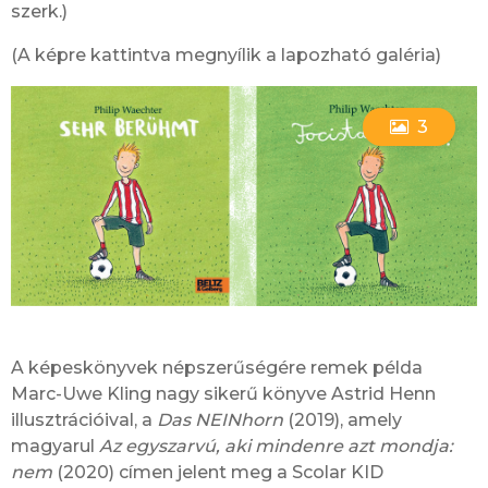
szerk.)
(A képre kattintva megnyílik a lapozható galéria)
3
A képeskönyvek népszerűségére remek példa
Marc-Uwe Kling nagy sikerű könyve Astrid Henn
illusztrációival, a
Das NEINhorn
(2019), amely
magyarul
Az egyszarvú, aki mindenre azt mondja:
nem
(2020) címen jelent meg a Scolar KID