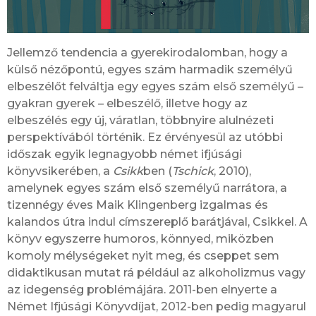
Jellemző tendencia a gyerekirodalomban, hogy a
külső nézőpontú, egyes szám harmadik személyű
elbeszélőt felváltja egy egyes szám első személyű –
gyakran gyerek – elbeszélő, illetve hogy az
elbeszélés egy új, váratlan, többnyire alulnézeti
perspektívából történik. Ez érvényesül az utóbbi
időszak egyik legnagyobb német ifjúsági
könyvsikerében, a
Csikk
ben (
Tschick
, 2010),
amelynek egyes szám első személyű narrátora, a
tizennégy éves Maik Klingenberg izgalmas és
kalandos útra indul címszereplő barátjával, Csikkel. A
könyv egyszerre humoros, könnyed, miközben
komoly mélységeket nyit meg, és cseppet sem
didaktikusan mutat rá például az alkoholizmus vagy
az idegenség problémájára. 2011-ben elnyerte a
Német Ifjúsági Könyvdíjat, 2012-ben pedig magyarul