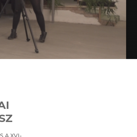
AI
SZ
 A XVI-