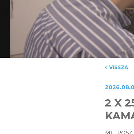
VISSZA
2026.08.
2 X 
KAMA
MIT POSZ