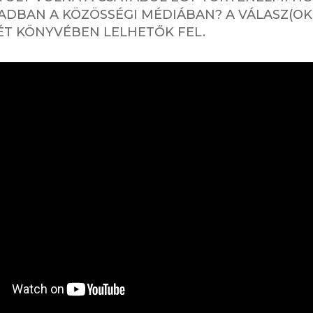
ÁZADBAN A KÖZÖSSÉGI MÉDIÁBAN? A VÁLASZ(OK
ÉT KÖNYVÉBEN LELHETŐK FEL.