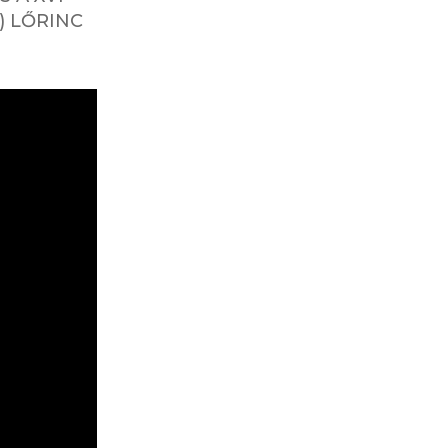
) LŐRINC