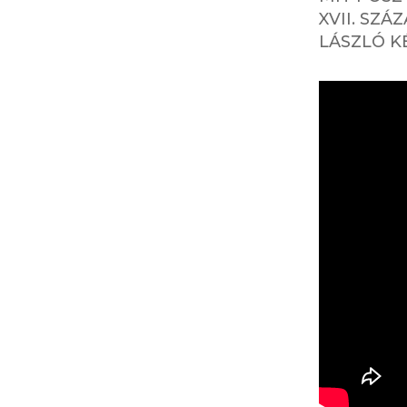
XVII. SZ
LÁSZLÓ K