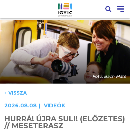
Fotó: Bach Máté
VISSZA
2026.08.08
VIDEÓK
HURRÁ! ÚJRA SULI! (ELŐZETES)
// MESETERASZ