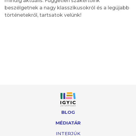
mindig aktuális. Független szakértőink
beszélgetnek a nagy klasszikusokról és a legújabb
történetekről, tartsatok velünk!
BLOG
MÉDIATÁR
INTERJÚK