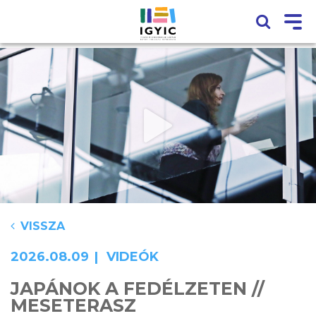
VISSZA
2026.08.09
VIDEÓK
JAPÁNOK A FEDÉLZETEN //
MESETERASZ