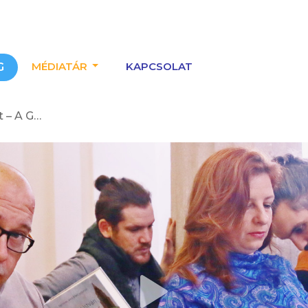
MÉDIATÁR
KAPCSOLAT
G
 Meseterasz