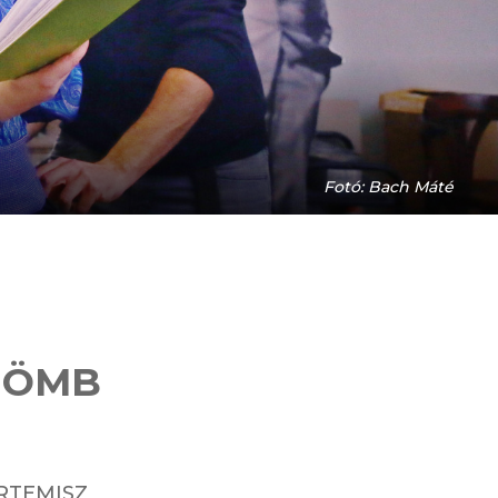
Fotó: Bach Máté
 GÖMB
RTEMISZ