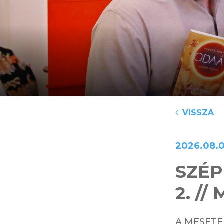
VISSZA
2026.08.
SZÉP
2. /
A MESETE