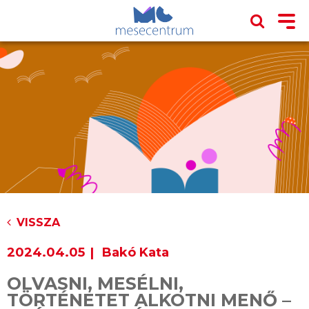
VISSZA
2024.04.05
Bakó Kata
OLVASNI, MESÉLNI,
TÖRTÉNETET ALKOTNI MENŐ –