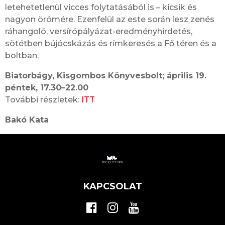
letehetetlenül vicces folytatásából is – kicsik és
nagyon örömére. Ezenfelül az este során lesz zenés
ráhangoló, versírópályázat-eredményhirdetés,
sötétben bújócskázás és rímkeresés a Fő téren és a
boltban.
Biatorbágy, Kisgombos Könyvesbolt; április 19.
péntek, 17.30–22.00
További részletek:
ITT
Bakó Kata
KAPCSOLAT