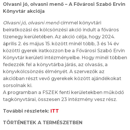
Olvasni jó, olvasni menő – A Fővárosi Szabó Ervin
Könyvtár akciója
Olvasni jó, olvasni menő
címmel könyvtári
beiratkozási és kölcsönzési akció indult a főváros
tizenegy kerületében. Az akció célja, hogy 2024.
április 2. és május 15. között minél több, 3 és 14 év
közötti gyerek iratkozzon be a Fővárosi Szabó Ervin
Könyvtár kerületi intézményeibe. Hogy minél többen
fedezzék fel a könyvtárba járás, az olvasás, a
könyvkölcsönzés élményét. A szervezők az
akcióban részt vevő gyerekek között ajándékokat
sorsolnak ki.
A programban a FSZEK fenti kerületekben működő
tagkönyvtárai, összesen 23 intézmény vesz rész.
További részletek:
ITT
TÖRTÉNETEK A TERMÉSZETBEN