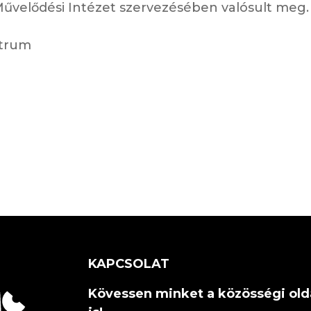
űvelődési Intézet szervezésében valósult meg
trum
KAPCSOLAT
Kövessen minket a közösségi old