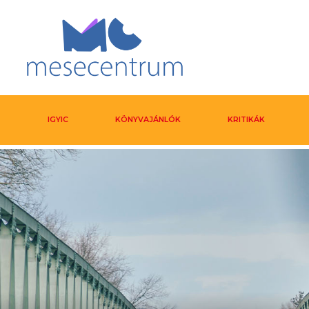
IGYIC
KÖNYVAJÁNLÓK
KRITIKÁK