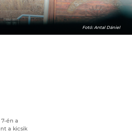
Fotó: Antal Dániel
 7-én a
nt a kicsik