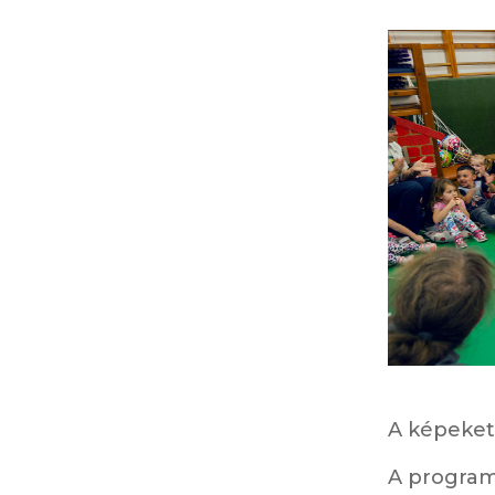
A képeket 
A program 