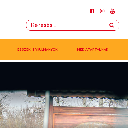
ESSZÉK, TANULMÁNYOK
MÉDIATARTALMAK