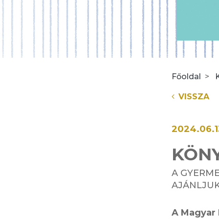
Főoldal
VISSZA
2024.06.1
KÖNY
A GYERM
AJÁNLJUK
A Magyar 