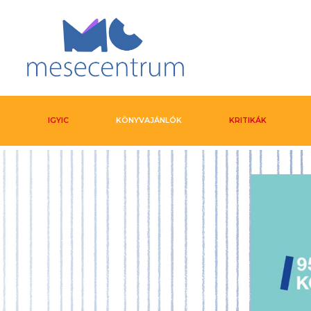
IGYIC
KÖNYVAJÁNLÓK
KRITIKÁK