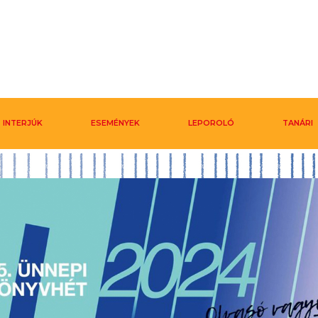
INTERJÚK
ESEMÉNYEK
LEPOROLÓ
TANÁRI