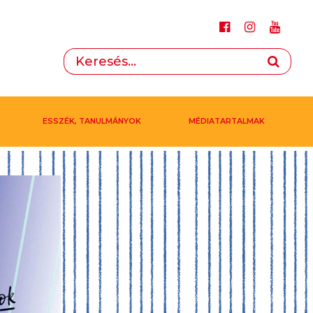
ESSZÉK, TANULMÁNYOK
MÉDIATARTALMAK