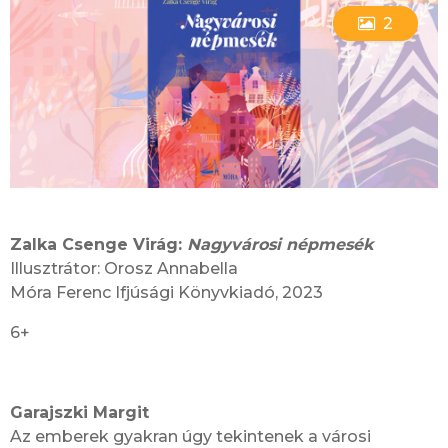
2
Zalka Csenge Virág:
Nagyvárosi népmesék
Illusztrátor: Orosz Annabella
Móra Ferenc Ifjúsági Könyvkiadó, 2023
6+
Garajszki Margit
Az emberek gyakran úgy tekintenek a városi