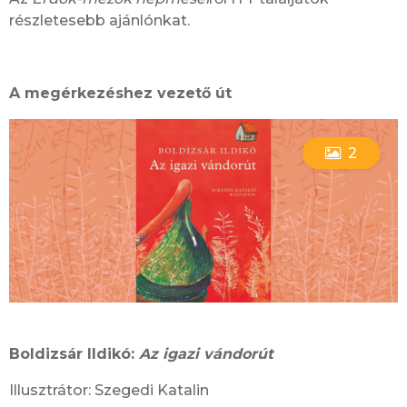
részletesebb ajánlónkat.
A megérkezéshez vezető út
2
Boldizsár Ildikó:
Az igazi vándorút
Illusztrátor: Szegedi Katalin