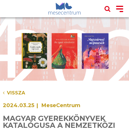
VISSZA
2024.03.25
MeseCentrum
MAGYAR GYEREKKÖNYVEK
KATALÓGUSA A NEMZETKÖZI