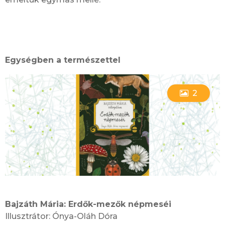
Egységben a természettel
2
Bajzáth Mária: Erdők-mezők népmeséi
Illusztrátor: Ónya-Oláh Dóra