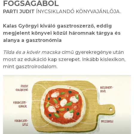
FOGSÁGÁBÓL
PARTI JUDIT
ÍNYCSIKLANDÓ KÖNYVAJÁNLÓJA.
Kalas Györgyi kiváló gasztroszerző, eddig
megjelent könyvei közül háromnak tárgya és
alanya a gasztronómia
Tilda és a kövér macska
című gyerekregénye után
most az edukáció kap szerepet. Inkább kislexikon,
mint gasztroirodalom.