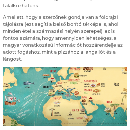
találkozhatunk.
Amellett, hogy a szerzőnek gondja van a földrajzi
tájolásra (ezt segíti a belső borító térképe is, ahol
minden étel a származási helyén szerepel), az is
fontos számára, hogy amennyiben lehetséges, a
magyar vonatkozású információt hozzárendelje az
adott fogáshoz, mint a pizzához a langallót és a
lángost.