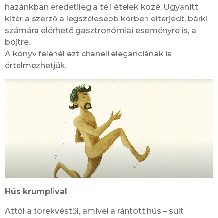
hazánkban eredetileg a téli ételek közé. Ugyanitt
kitér a szerző a legszélesebb körben elterjedt, bárki
számára elérhető gasztronómiai eseményre is, a
böjtre.
A könyv felénél ezt chaneli eleganciának is
értelmezhetjük.
Hús krumplival
Attól a törekvéstől, amivel a rántott hús – sült