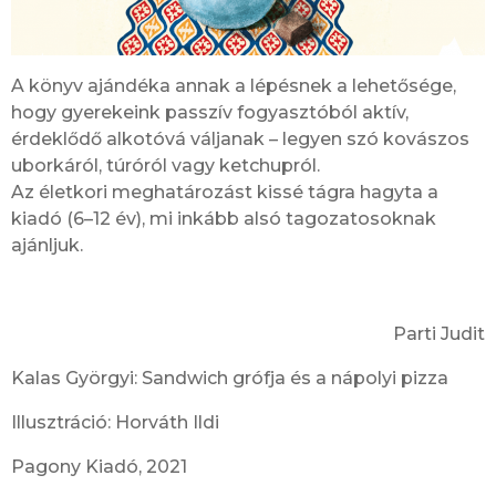
A könyv ajándéka annak a lépésnek a lehetősége,
hogy gyerekeink passzív fogyasztóból aktív,
érdeklődő alkotóvá váljanak – legyen szó kovászos
uborkáról, túróról vagy ketchupról.
Az életkori meghatározást kissé tágra hagyta a
kiadó (6–12 év), mi inkább alsó tagozatosoknak
ajánljuk.
Parti Judit
Kalas Györgyi: Sandwich grófja és a nápolyi pizza
Illusztráció: Horváth Ildi
Pagony Kiadó, 2021