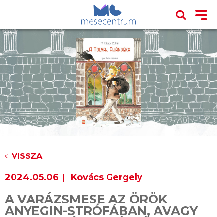
VISSZA
2024.05.06
Kovács Gergely
A VARÁZSMESE AZ ÖRÖK
ANYEGIN-STRÓFÁBAN, AVAGY