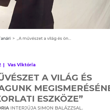
Tanári
„A művészet a világ és önmagunk megismerésének gyakorlati eszköze”
2
Vas Viktória
ŰVÉSZET A VILÁG ÉS
AGUNK MEGISMERÉSÉN
ORLATI ESZKÖZE”
ÓRIA
INTERJÚJA SIMON BALÁZZSAL.