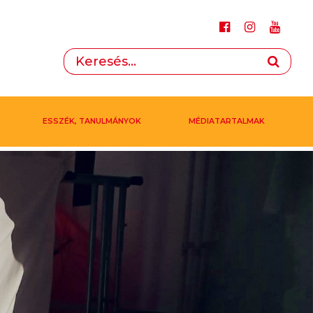
ESSZÉK, TANULMÁNYOK
MÉDIATARTALMAK