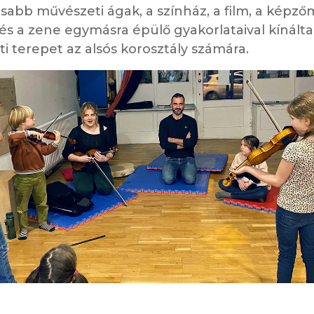
sabb művészeti ágak, a színház, a film, a képző
és a zene egymásra épülő gyakorlataival kínált
ti terepet az alsós korosztály számára.