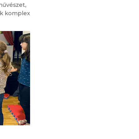
művészet,
ak komplex