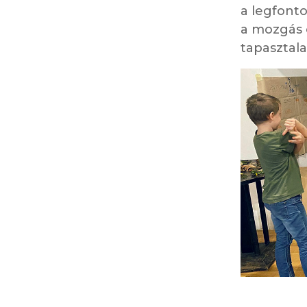
a legfonto
a mozgás 
tapasztala