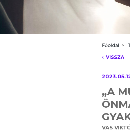
Főoldal
VISSZA
2023.05.1
„A M
ÖNM
GYAK
VAS VIKT