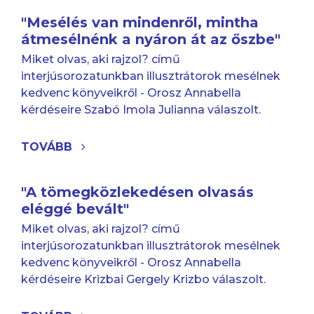
"Mesélés van mindenről, mintha
átmesélnénk a nyáron át az őszbe"
Miket olvas, aki rajzol? című
interjúsorozatunkban illusztrátorok mesélnek
kedvenc könyveikről - Orosz Annabella
kérdéseire Szabó Imola Julianna válaszolt.
TOVÁBB
"A tömegközlekedésen olvasás
eléggé bevált"
Miket olvas, aki rajzol? című
interjúsorozatunkban illusztrátorok mesélnek
kedvenc könyveikről - Orosz Annabella
kérdéseire Krizbai Gergely Krizbo válaszolt.