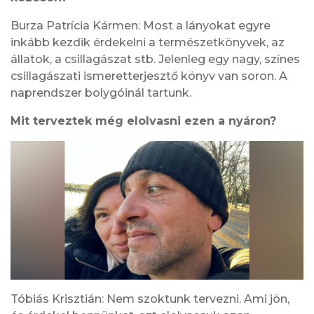
Burza Patrícia Kármen: Most a lányokat egyre
inkább kezdik érdekelni a természetkönyvek, az
állatok, a csillagászat stb. Jelenleg egy nagy, színes
csillagászati ismeretterjesztő könyv van soron. A
naprendszer bolygóinál tartunk.
Mit terveztek még elolvasni ezen a nyáron?
Tóbiás Krisztián: Nem szoktunk tervezni. Ami jön,