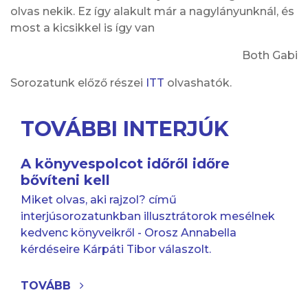
olvas nekik. Ez így alakult már a nagylányunknál, és
most a kicsikkel is így van
Both Gabi
Sorozatunk előző részei
ITT
olvashatók.
TOVÁBBI INTERJÚK
A könyvespolcot időről időre
bővíteni kell
Miket olvas, aki rajzol? című
interjúsorozatunkban illusztrátorok mesélnek
kedvenc könyveikről - Orosz Annabella
kérdéseire Kárpáti Tibor válaszolt.
TOVÁBB