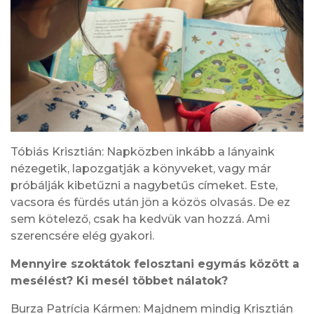
Tóbiás Krisztián: Napközben inkább a lányaink
nézegetik, lapozgatják a könyveket, vagy már
próbálják kibetűzni a nagybetűs címeket. Este,
vacsora és fürdés után jön a közös olvasás. De ez
sem kötelező, csak ha kedvük van hozzá. Ami
szerencsére elég gyakori.
Mennyire szoktátok felosztani egymás között a
mesélést? Ki mesél többet nálatok?
Burza Patrícia Kármen: Majdnem mindig Krisztián