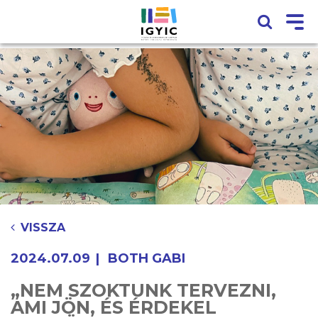
VISSZA
2024.07.09
BOTH GABI
„NEM SZOKTUNK TERVEZNI,
AMI JÖN, ÉS ÉRDEKEL