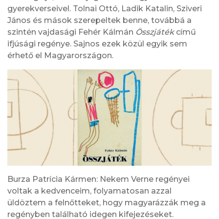
gyerekverseivel. Tolnai Ottó, Ladik Katalin, Sziveri
János és mások szerepeltek benne, továbbá a
szintén vajdasági Fehér Kálmán
Összjáték
című
ifjúsági regénye. Sajnos ezek közül egyik sem
érhető el Magyarországon.
Burza Patrícia Kármen: Nekem Verne regényei
voltak a kedvenceim, folyamatosan azzal
üldöztem a felnőtteket, hogy magyarázzák meg a
regényben található idegen kifejezéseket.