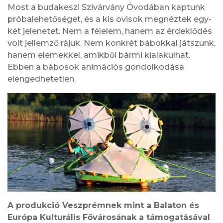
Most a budakeszi Szivárvány Óvodában kaptunk
próbalehetőséget, és a kis ovisok megnéztek egy-
két jelenetet. Nem a félelem, hanem az érdeklődés
volt jellemző rájuk. Nem konkrét bábokkal játszunk,
hanem elemekkel, amikből bármi kialakulhat.
Ebben a bábosok animációs gondolkodása
elengedhetetlen.
A produkció Veszprémnek mint a Balaton és
Európa Kulturális Fővárosának a támogatásával