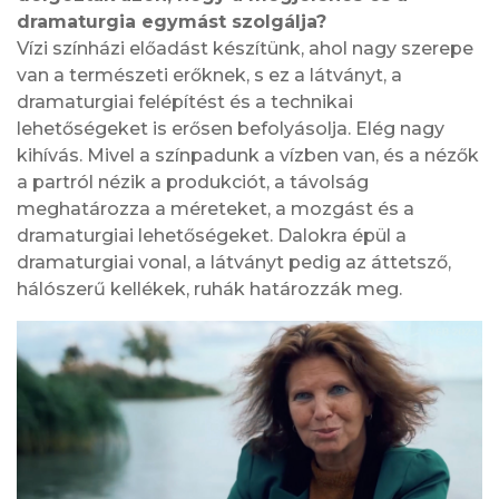
dramaturgia egymást szolgálja?
Vízi színházi előadást készítünk, ahol nagy szerepe
van a természeti erőknek, s ez a látványt, a
dramaturgiai felépítést és a technikai
lehetőségeket is erősen befolyásolja. Elég nagy
kihívás. Mivel a színpadunk a vízben van, és a nézők
a partról nézik a produkciót, a távolság
meghatározza a méreteket, a mozgást és a
dramaturgiai lehetőségeket. Dalokra épül a
dramaturgiai vonal, a látványt pedig az áttetsző,
hálószerű kellékek, ruhák határozzák meg.