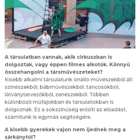
A társulatban vannak, akik cirkuszban is
dolgoztak, vagy éppen filmes alkotók. Könnyű
összehangolni a társművészeteket?
Kisebb alkalmi társulatunk önálló művészekből áll:
színészekből, bábművészekből, táncosokból,
látványtervezőkből, zenészekből. Többen
különböző műfajokban és társulatokban is
dolgoznak. Ez a sokszínűség erősíti az előadást,
számítunk is egymás segítségére.
A kisebb gyerekek vajon nem ijednek meg a
sárkánytól?