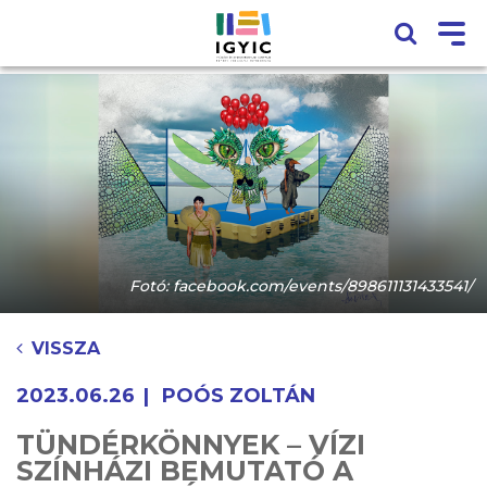
Fotó: facebook.com/events/898611131433541/
VISSZA
2023.06.26
POÓS ZOLTÁN
TÜNDÉRKÖNNYEK – VÍZI
SZÍNHÁZI BEMUTATÓ A