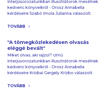
interjúsorozatunkban illusztrátorok mesélnek
kedvenc könyveikről - Orosz Annabella
kérdéseire Szabó Imola Julianna válaszolt.
TOVÁBB
"A tömegközlekedésen olvasás
eléggé bevált"
Miket olvas, aki rajzol? című
interjúsorozatunkban illusztrátorok mesélnek
kedvenc könyveikről - Orosz Annabella
kérdéseire Krizbai Gergely Krizbo válaszolt.
TOVÁBB