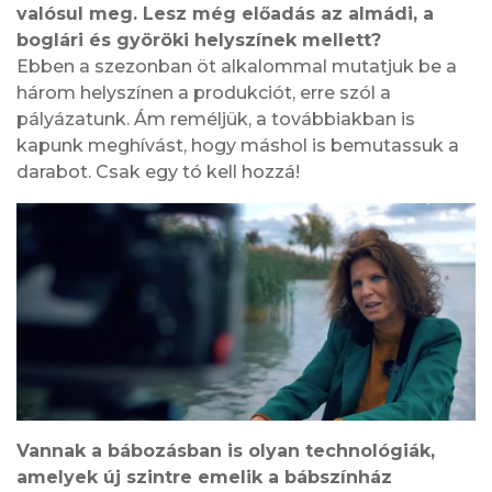
valósul meg. Lesz még előadás az almádi, a
boglári és györöki helyszínek mellett?
Ebben a szezonban öt alkalommal mutatjuk be a
három helyszínen a produkciót, erre szól a
pályázatunk. Ám reméljük, a továbbiakban is
kapunk meghívást, hogy máshol is bemutassuk a
darabot. Csak egy tó kell hozzá!
Vannak a bábozásban is olyan technológiák,
amelyek új szintre emelik a bábszínház