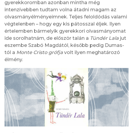
gyerekkoromban azonban mintha még
intenzívebben tudtam volna átadni magam az
olvasmányélményeimnek. Teljes feloldódás valami
végtelenben – hogy egy kis pátosszal éljek. Ilyen
értelemben bármelyik gyerekkori olvasmányomat
ide sorolhatnám, de először talán a
Tündér Lala
jut
eszembe Szabó Magdától, később pedig Dumas-
tól a
Monte Cristo grófja
volt ilyen meghatározó
élmény.