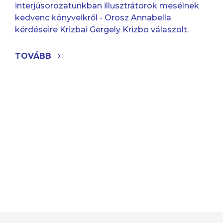
interjúsorozatunkban illusztrátorok mesélnek
kedvenc könyveikről - Orosz Annabella
kérdéseire Krizbai Gergely Krizbo válaszolt.
TOVÁBB