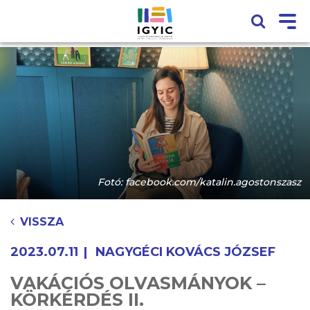
Fotó: facebook.com/katalin.agostonszasz
VISSZA
2023.07.11
NAGYGÉCI KOVÁCS JÓZSEF
VAKÁCIÓS OLVASMÁNYOK –
KÖRKÉRDÉS II.