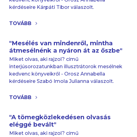
kérdéseire Kárpáti Tibor válaszolt.
TOVÁBB
"Mesélés van mindenről, mintha
átmesélnénk a nyáron át az őszbe"
Miket olvas, aki rajzol? című
interjúsorozatunkban illusztrátorok mesélnek
kedvenc könyveikről - Orosz Annabella
kérdéseire Szabó Imola Julianna válaszolt.
TOVÁBB
"A tömegközlekedésen olvasás
eléggé bevált"
Miket olvas, aki rajzol? című