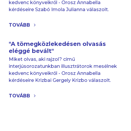
kedvenc könyveikről - Orosz Annabella
kérdéseire Szabó Imola Julianna válaszolt.
TOVÁBB
"A tömegközlekedésen olvasás
eléggé bevált"
Miket olvas, aki rajzol? című
interjúsorozatunkban illusztrátorok mesélnek
kedvenc könyveikről - Orosz Annabella
kérdéseire Krizbai Gergely Krizbo válaszolt.
TOVÁBB