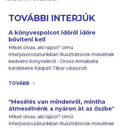
TOVÁBBI INTERJÚK
A könyvespolcot időről időre
bővíteni kell
Miket olvas, aki rajzol? című
interjúsorozatunkban illusztrátorok mesélnek
kedvenc könyveikről - Orosz Annabella
kérdéseire Kárpáti Tibor válaszolt.
TOVÁBB
"Mesélés van mindenről, mintha
átmesélnénk a nyáron át az őszbe"
Miket olvas, aki rajzol? című
interjúsorozatunkban illusztrátorok mesélnek